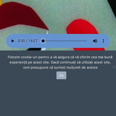
Folosim cookie-uri pentru a vă asigura că vă oferim cea mai bună
experiență pe acest site. Dacă continuați să utilizați acest site,
vom presupune că sunteți mulțumit de acesta
Ok
© 2026 Carmen Gabriela Lişman
Creat de
SOI
Cabinet medical epicurian