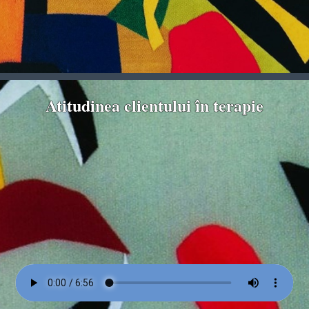
Atitudinea clientului în terapie