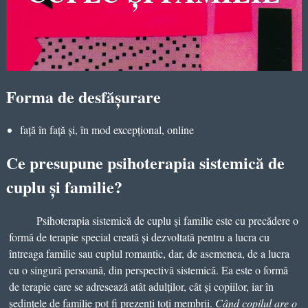
Forma de desfăşurare
față în față și, în mod excepțional, online
Ce presupune psihoterapia sistemică de
cuplu și familie?
Psihoterapia sistemică de cuplu și familie este cu precădere o
formă de terapie special creată și dezvoltată pentru a lucra cu
întreaga familie sau cuplul romantic, dar, de asemenea, de a lucra
cu o singură persoană, din perspectivă sistemică. Ea este o formă
de terapie care se adresează atât adulților, cât și copiilor, iar în
ședințele de familie pot fi prezenți toți membrii.
Când copilul are o