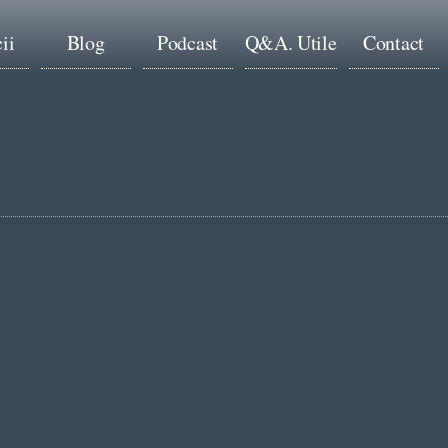
ii
Blog
Podcast
Q&A. Utile
Contact